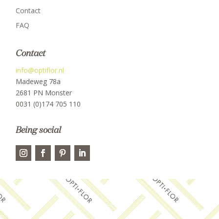
Contact
FAQ
Contact
info@optiflor.nl
Madeweg 78a
2681 PN Monster
0031 (0)174 705 110
Being social