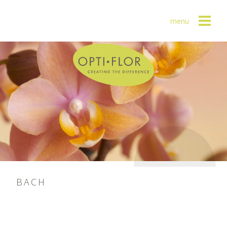
menu
BACH