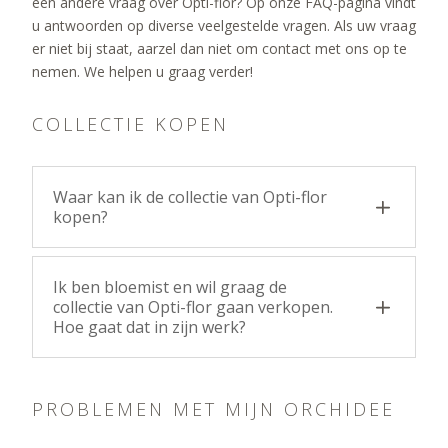
een andere vraag over Opti-flor? Op onze FAQ-pagina vindt
u antwoorden op diverse veelgestelde vragen. Als uw vraag
er niet bij staat, aarzel dan niet om contact met ons op te
nemen. We helpen u graag verder!
COLLECTIE KOPEN
Waar kan ik de collectie van Opti-flor
kopen?
Ik ben bloemist en wil graag de
collectie van Opti-flor gaan verkopen.
Hoe gaat dat in zijn werk?
PROBLEMEN MET MIJN ORCHIDEE