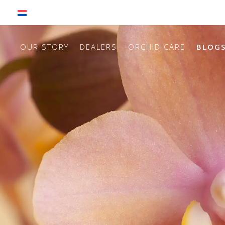
OUR STORY
DEALERS
ORCHID CARE
BLOG