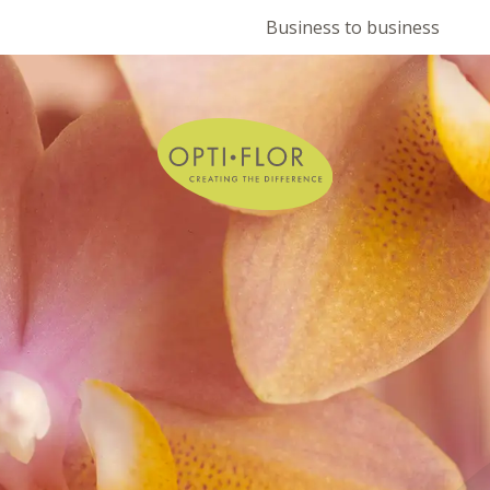
Business to business
S