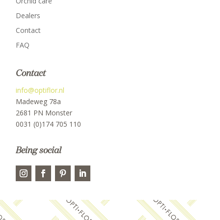
Orchid care
Dealers
Contact
FAQ
Contact
info@optiflor.nl
Madeweg 78a
2681 PN Monster
0031 (0)174 705 110
Being social