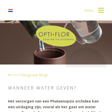
menu
Terug naar blogs
WANNEER WATER GEVEN?
Het verzorgen van een Phalaenopsis orchidee kan
een uitdaging zijn, vooral als het gaat om water