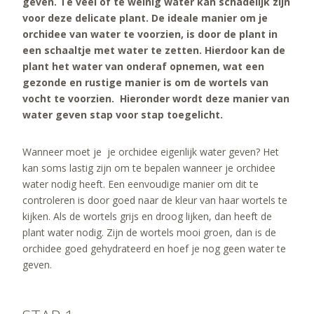
geven. Te veel of te weinig water kan schadelijk zijn
voor deze delicate plant. De ideale manier om je
orchidee van water te voorzien, is door de plant in
een schaaltje met water te zetten. Hierdoor kan de
plant het water van onderaf opnemen, wat een
gezonde en rustige manier is om de wortels van
vocht te voorzien. Hieronder wordt deze manier van
water geven stap voor stap toegelicht.
Wanneer moet je je orchidee eigenlijk water geven? Het
kan soms lastig zijn om te bepalen wanneer je orchidee
water nodig heeft. Een eenvoudige manier om dit te
controleren is door goed naar de kleur van haar wortels te
kijken. Als de wortels grijs en droog lijken, dan heeft de
plant water nodig. Zijn de wortels mooi groen, dan is de
orchidee goed gehydrateerd en hoef je nog geen water te
geven.