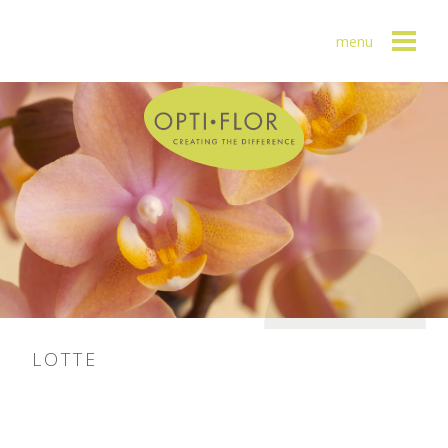
menu
LOTTE