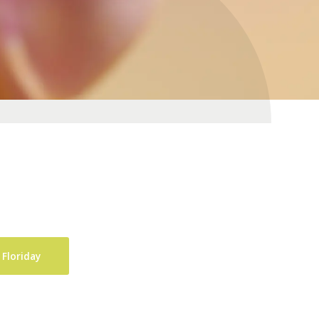
 Floriday