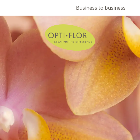
Business to business