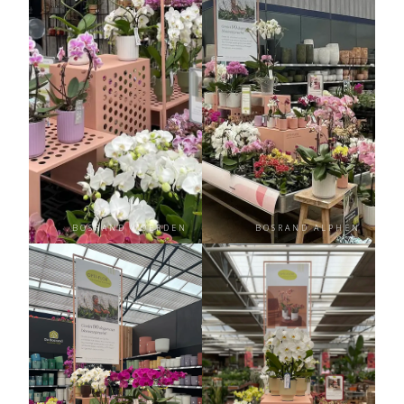
BOSRAND WOERDEN
BOSRAND ALPHEN