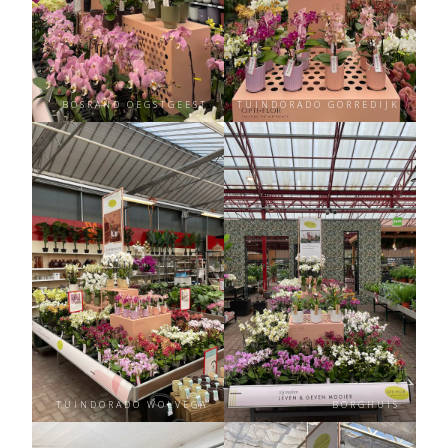
BOSRAND OEGSTGEEST
TUINDORADO GORREDIJK
TUINDORADO WOLVEGA
BORGHUIS