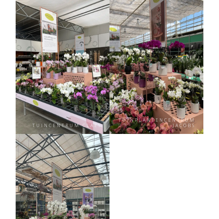
TUINPLANTENCENTRUM
TUINCENTRUM CLAES
JACOBS