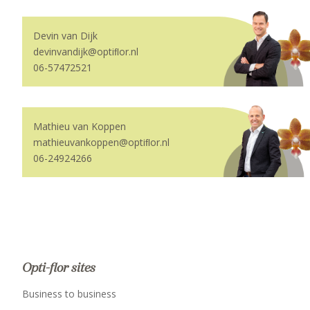
Devin van Dijk
devinvandijk@optiﬂor.nl
06-57472521
Mathieu van Koppen
mathieuvankoppen@optiﬂor.nl
06-24924266
Opti-flor sites
Business to business