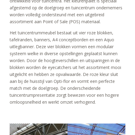
ontwikkeld voor tuincentra. Het kleurenpalet is speciaal
afgestemd op de doelgroep en tuincentrum ondernemers
worden volledig ondersteund met een uitgebreid
assortiment aan Point of Sale (POS) materiaal.
Het tuincentrummeubel bestaat uit vier roze blokken,
tafelranden, banners, A4 conceptborden en een Aquo
uitlegbanner. Deze vier blokken vormen een modulair
systeem welke in diverse opstellingen geplaatst kunnen
worden. Door de hoogteverschillen en uitsparingen in de
blokken worden de eyecatchers uit het assortiment mooi
uitgelicht en hebben ze opvalwaarde. De roze kleur sluit
aan bij de huisstijl van Opti-flor en vormt een perfecte
match met de doelgroep. De onderscheidende
tuincentrumpresentatie zorgt bewezen voor een hogere
omloopsnelheid en werkt omzet verhogend.