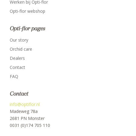
Werken bij Opti-flor
Opti-flor webshop
Opti-flor pages
Our story
Orchid care
Dealers
Contact
FAQ
Contact
info@optiflor.nl
Madeweg 78a
2681 PN Monster
0031 (0)174 705 110