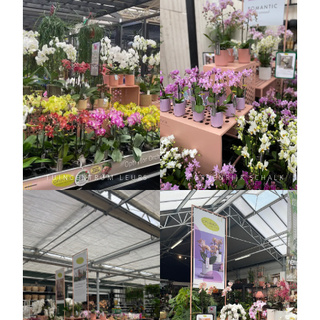
TUINCENTRUM LEURS
GROENRIJK SCHALK